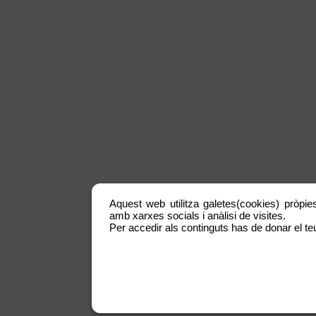
Aquest web utilitza galetes(cookies) pròpies
amb xarxes socials i anàlisi de visites.
Per accedir als continguts has de donar el teu