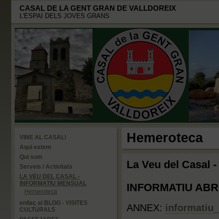
CASAL DE LA GENT GRAN DE VALLDOREIX
L'ESPAI DELS JOVES GRANS
Hemeroteca
VINE AL CASAL!
Aqui estem
Qui som
La Veu del Casal -
Serveis / Activitats
LA VEU DEL CASAL -
INFORMATIU MENSUAL
INFORMATIU ABRIL
Hemeroteca
enllaç al BLOG - VISITES
ANNEX:
informatiu_
CULTURALS