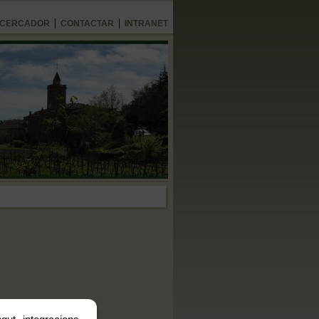
CERCADOR
CONTACTAR
INTRANET