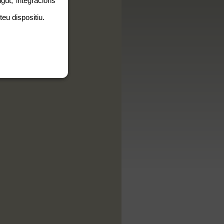
gut, integracions
teu dispositiu.