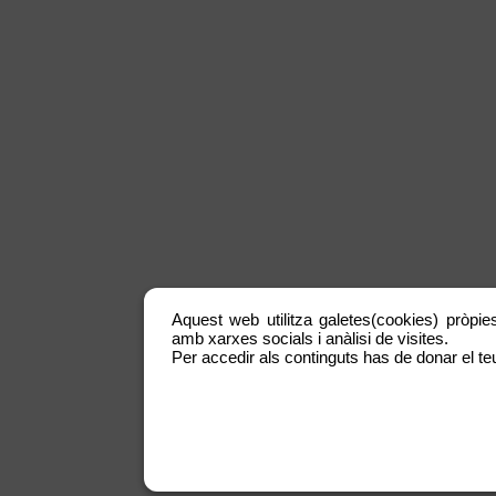
Aquest web utilitza galetes(cookies) pròpies
amb xarxes socials i anàlisi de visites.
Per accedir als continguts has de donar el teu