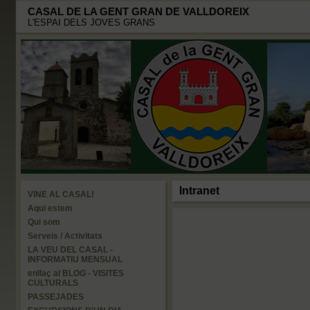
CASAL DE LA GENT GRAN DE VALLDOREIX
L'ESPAI DELS JOVES GRANS
Intranet
VINE AL CASAL!
Aqui estem
Qui som
Serveis / Activitats
LA VEU DEL CASAL -
INFORMATIU MENSUAL
enllaç al BLOG - VISITES
CULTURALS
PASSEJADES